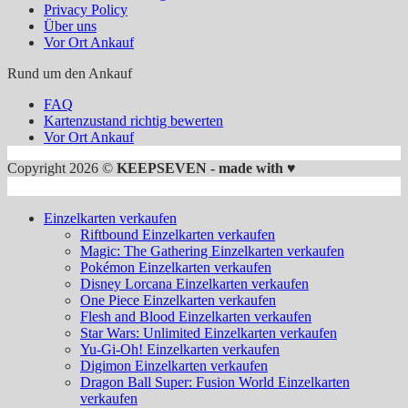
Privacy Policy
Über uns
Vor Ort Ankauf
Rund um den Ankauf
FAQ
Kartenzustand richtig bewerten
Vor Ort Ankauf
Copyright 2026 ©
KEEPSEVEN - made with ♥
Einzelkarten verkaufen
Riftbound Einzelkarten verkaufen
Magic: The Gathering Einzelkarten verkaufen
Pokémon Einzelkarten verkaufen
Disney Lorcana Einzelkarten verkaufen
One Piece Einzelkarten verkaufen
Flesh and Blood Einzelkarten verkaufen
Star Wars: Unlimited Einzelkarten verkaufen
Yu-Gi-Oh! Einzelkarten verkaufen
Digimon Einzelkarten verkaufen
Dragon Ball Super: Fusion World Einzelkarten
verkaufen