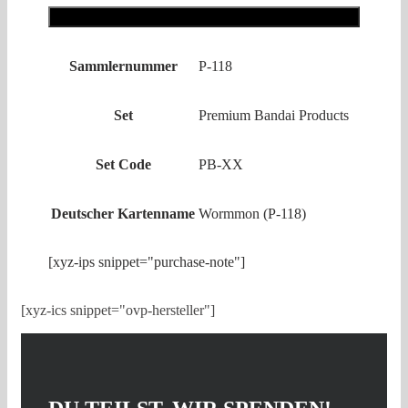
118)
Hinzufügen
Menge
Sammlernummer
P-118
Set
Premium Bandai Products
Set Code
PB-XX
Deutscher Kartenname
Wormmon (P-118)
[xyz-ips snippet="purchase-note"]
[xyz-ics snippet="ovp-hersteller"]