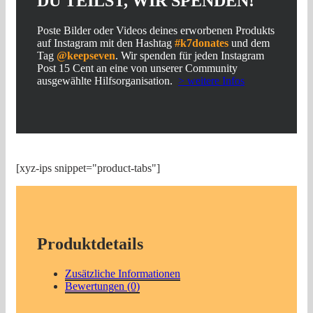
DU TEILST, WIR SPENDEN!
Poste Bilder oder Videos deines erworbenen Produkts
auf Instagram mit den Hashtag
#k7donates
und dem
Tag
@keepseven
. Wir spenden für jeden Instagram
Post 15 Cent an eine von unserer Community
ausgewählte Hilfsorganisation.
> weitere Infos
[xyz-ips snippet="product-tabs"]
Produktdetails
Zusätzliche Informationen
Bewertungen (0)